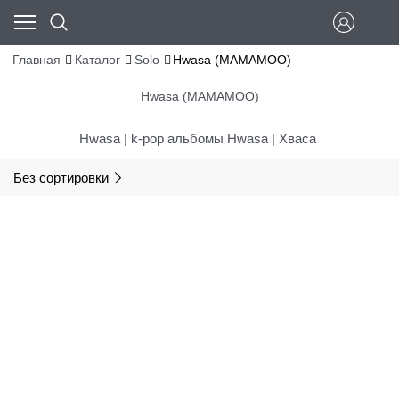
Главная
Каталог
Solo
Hwasa (MAMAMOO)
Hwasa (MAMAMOO)
Hwasa | k-pop альбомы Hwasa | Хваса
Без сортировки