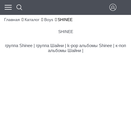
Главная
Каталог
Boys
SHINEE
SHINEE
группа Shinee | группа Шайни | k-pop альбомы Shinee | к-поп
альбомы Шайни |